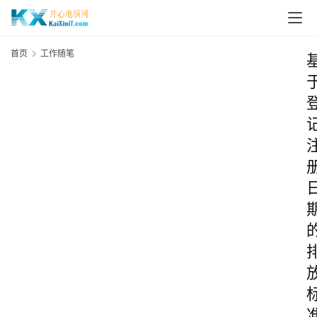
首页
工作随笔