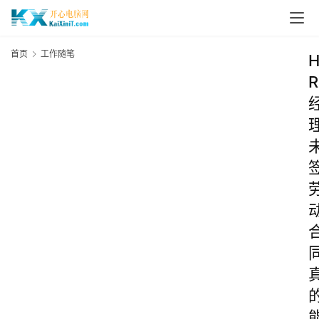
首页
工作随笔
R