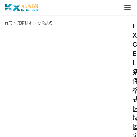
首页
芝麻技术
办公技巧
E
X
E
L