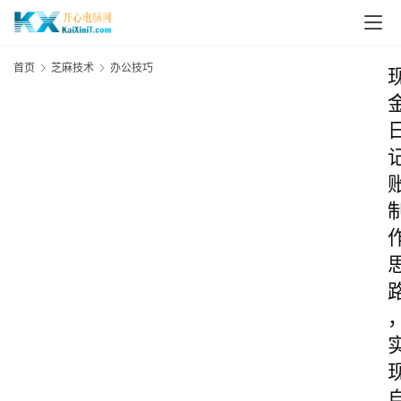
首页
芝麻技术
办公技巧