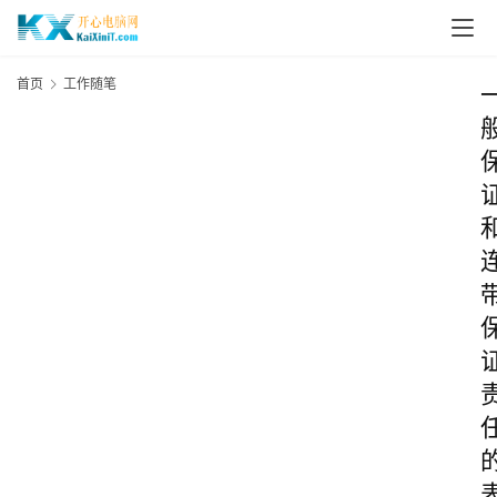
首页
工作随笔