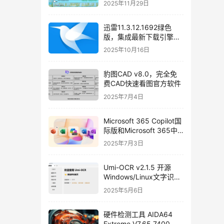
2025年11月29日
驱动包使用教程和免费下
载
迅雷11.3.12.1692绿色
版，集成最新下载引擎
SDK 2.86.100.57
2025年10月16日
豹图CAD v8.0，完全免
费CAD快速看图官方软件
2025年7月4日
Microsoft 365 Copilot国
际版和Microsoft 365中
国安卓版免费下载
2025年7月3日
Umi-OCR v2.1.5 开源
Windows/Linux文字识别
软件，支持批量截图
2025年5月6日
OCR、文档、二维码识别
硬件检测工具 AIDA64
Extreme V7.65.7400 绿