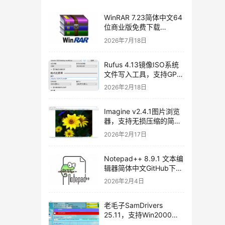
WinRAR 7.23简体中文64
位商业版免费下载
[2026/07/06]
2026年7月18日
Rufus 4.13镜像ISO系统
文件写入工具，支持GPT
和MBR，轻松创建USB启
2026年2月18日
动盘，不再支持Windows
7[2026/02/17]
Imagine v2.4.1图片浏览
器，支持无损压缩的简体
中文开源图片处理软件
2026年2月17日
Notepad++ 8.9.1 文本编
辑器简体中文GitHub下载
[2026/01/27]
2026年2月4日
老毛子SamDrivers
25.11，支持Win2000～
Win11及Server系统万能