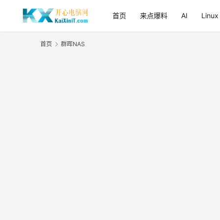
首页
来点爆料
AI
Linux
首页
群晖NAS