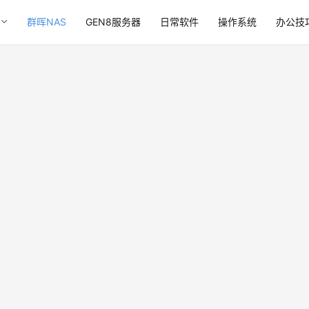
群晖NAS
GEN8服务器
日常软件
操作系统
办公技