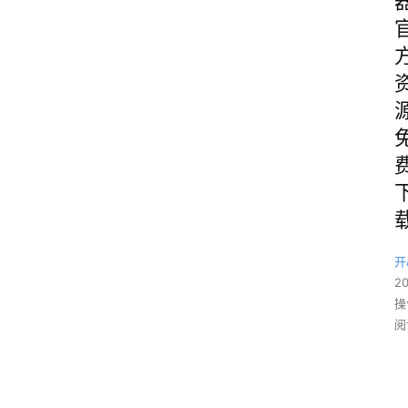
开
2
操
阅