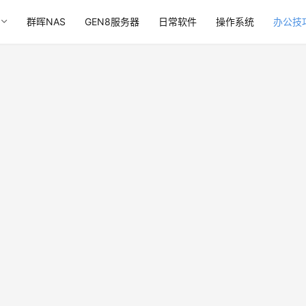
群晖NAS
GEN8服务器
日常软件
操作系统
办公技