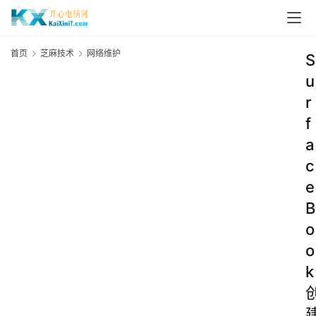
首页
芝麻技术
网络维护
S
u
r
f
a
c
e
B
o
o
k