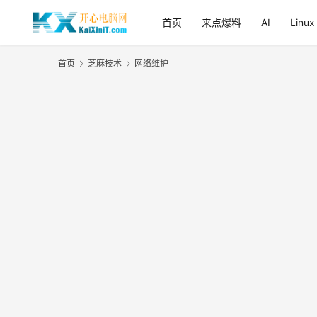
首页
来点爆料
AI
Linux
首页
芝麻技术
网络维护