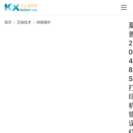
首页
芝麻技术
网络维护
2
0
4
8
S