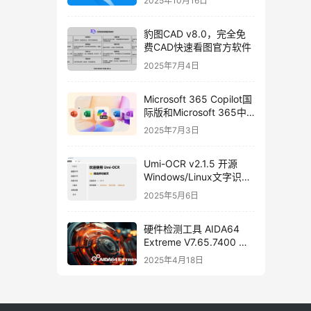
2025年10月16日
豹图CAD v8.0，完全免
费CAD快速看图官方软件
2025年7月4日
Microsoft 365 Copilot国
际版和Microsoft 365中
国安卓版免费下载
2025年7月3日
Umi-OCR v2.1.5 开源
Windows/Linux文字识别
软件，支持批量截图
2025年5月6日
OCR、文档、二维码识别
硬件检测工具 AIDA64
Extreme V7.65.7400 绿
色中文免安装版
2025年4月18日
[2025/04/08]