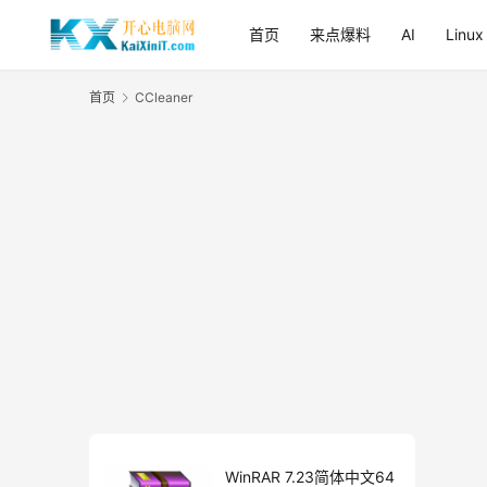
首页
来点爆料
AI
Linux
首页
CCleaner
WinRAR 7.23简体中文64