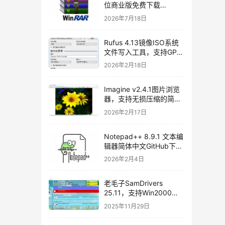
位商业版免费下载
[2026/07/06]
2026年7月18日
Rufus 4.13镜像ISO系统
文件写入工具，支持GPT
和MBR，轻松创建USB启
2026年2月18日
动盘，不再支持Windows
7[2026/02/17]
Imagine v2.4.1图片浏览
器，支持无损压缩的简体
中文开源图片处理软件
2026年2月17日
Notepad++ 8.9.1 文本编
辑器简体中文GitHub下载
[2026/01/27]
2026年2月4日
老毛子SamDrivers
25.11，支持Win2000～
Win11及Server系统万能
2025年11月29日
驱动包使用教程和免费下
载