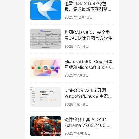
迅雷11.3.12.1692绿色
版，集成最新下载引擎
SDK 2.86.100.57
2025年10月16日
豹图CAD v8.0，完全免
费CAD快速看图官方软件
2025年7月4日
Microsoft 365 Copilot国
际版和Microsoft 365中
国安卓版免费下载
2025年7月3日
Umi-OCR v2.1.5 开源
Windows/Linux文字识别
软件，支持批量截图
2025年5月6日
OCR、文档、二维码识别
硬件检测工具 AIDA64
Extreme V7.65.7400 绿
色中文免安装版
2025年4月18日
[2025/04/08]