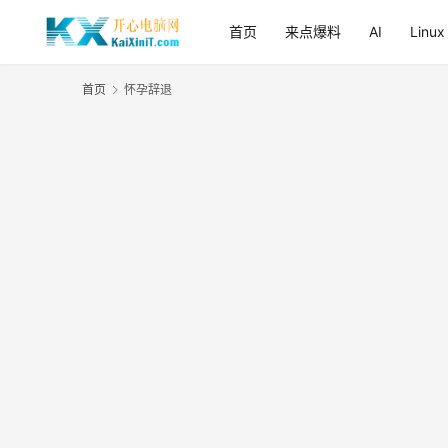
首页
来点爆料
AI
Linux
首页
怀孕辞退