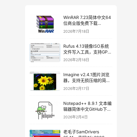
WinRAR 7.23简体中文64
位商业版免费下载
[2026/07/06]
2026年7月18日
Rufus 4.13镜像ISO系统
文件写入工具，支持GPT
和MBR，轻松创建USB启
2026年2月18日
动盘，不再支持Windows
7[2026/02/17]
Imagine v2.4.1图片浏览
器，支持无损压缩的简体
中文开源图片处理软件
2026年2月17日
Notepad++ 8.9.1 文本编
辑器简体中文GitHub下载
[2026/01/27]
2026年2月4日
老毛子SamDrivers