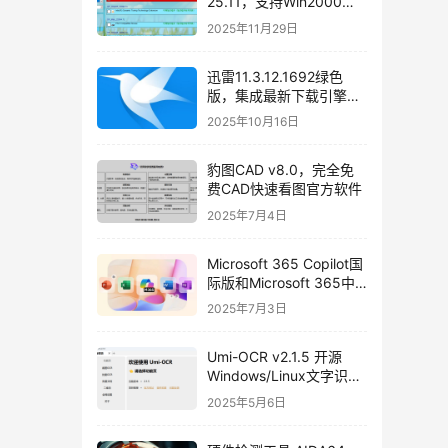
25.11，支持Win2000～
Win11及Server系统万能
2025年11月29日
驱动包使用教程和免费下
载
迅雷11.3.12.1692绿色
版，集成最新下载引擎
SDK 2.86.100.57
2025年10月16日
豹图CAD v8.0，完全免
费CAD快速看图官方软件
2025年7月4日
Microsoft 365 Copilot国
际版和Microsoft 365中
国安卓版免费下载
2025年7月3日
Umi-OCR v2.1.5 开源
Windows/Linux文字识别
软件，支持批量截图
2025年5月6日
OCR、文档、二维码识别