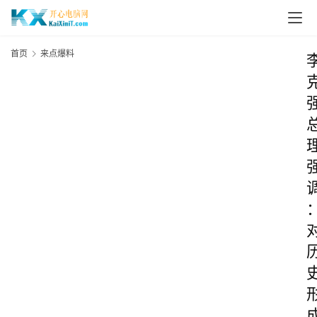
首页
来点爆料