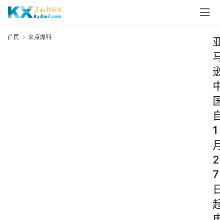
首页
来点爆料
1
2
7