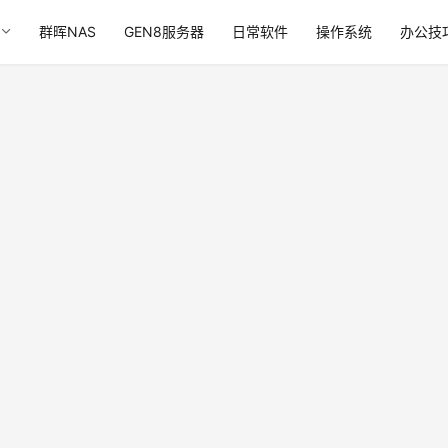
群晖NAS
GEN8服务器
日常软件
操作系统
办公技