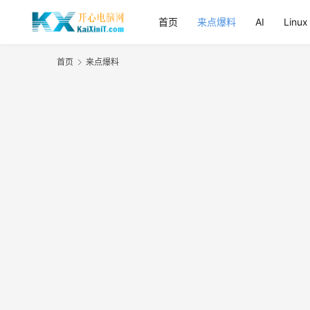
首页
来点爆料
AI
Linux
首页
来点爆料