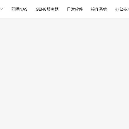
群晖NAS
GEN8服务器
日常软件
操作系统
办公技