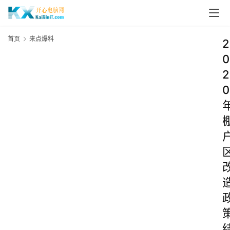
首页
来点爆料
2
0
2
0