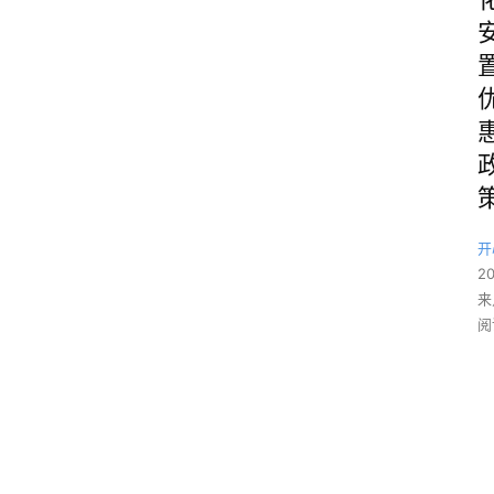
开
2
来
阅