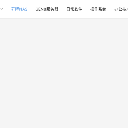
群晖NAS
GEN8服务器
日常软件
操作系统
办公技