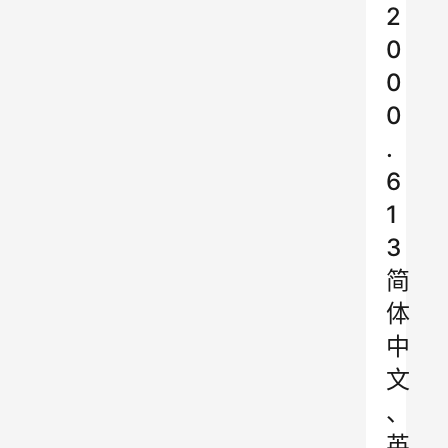
2
0
0
0
.
6
1
3
简
体
中
文
、
英