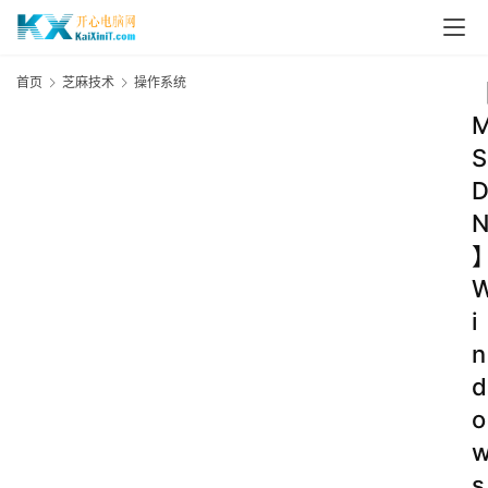
首页
芝麻技术
操作系统
S
i
n
d
o
s