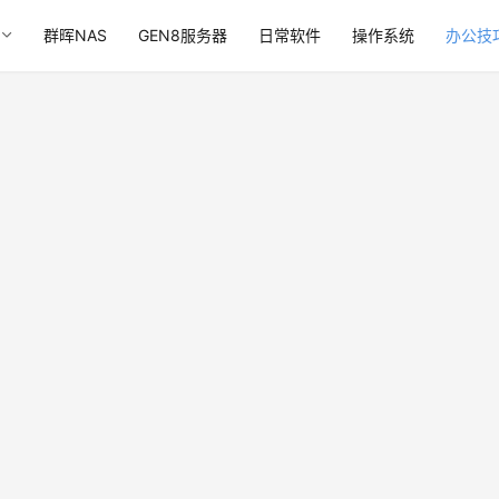
群晖NAS
GEN8服务器
日常软件
操作系统
办公技