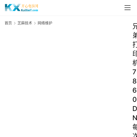
首页
芝麻技术
网络维护
7
8
6
0