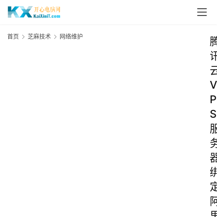
首页
芝麻技术
网络维护
V
P
S