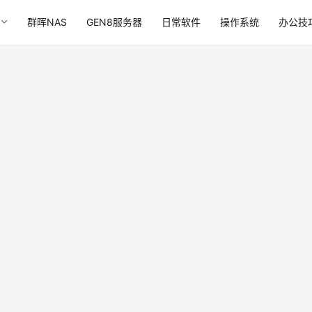
群晖NAS
GEN8服务器
日常软件
操作系统
办公技