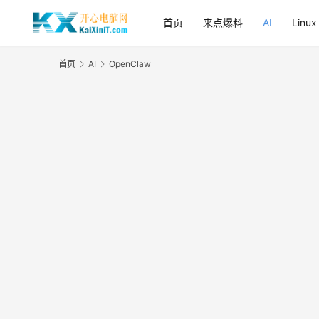
首页
来点爆料
AI
Linux
首页
AI
OpenClaw