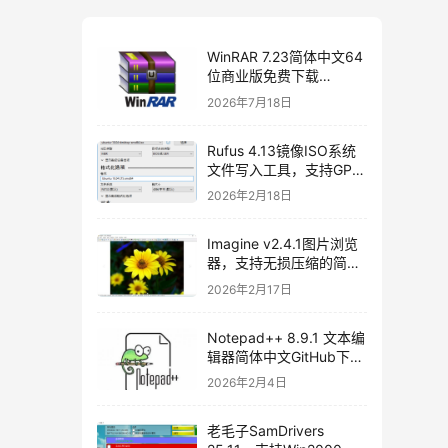
WinRAR 7.23简体中文64
位商业版免费下载
[2026/07/06]
2026年7月18日
Rufus 4.13镜像ISO系统
文件写入工具，支持GPT
和MBR，轻松创建USB启
2026年2月18日
动盘，不再支持Windows
7[2026/02/17]
Imagine v2.4.1图片浏览
器，支持无损压缩的简体
中文开源图片处理软件
2026年2月17日
Notepad++ 8.9.1 文本编
辑器简体中文GitHub下载
[2026/01/27]
2026年2月4日
老毛子SamDrivers