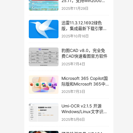
25.11，支持Win2000～
Win11及Server系统万能
2025年11月29日
驱动包使用教程和免费下
载
迅雷11.3.12.1692绿色
版，集成最新下载引擎
SDK 2.86.100.57
2025年10月16日
豹图CAD v8.0，完全免
费CAD快速看图官方软件
2025年7月4日
Microsoft 365 Copilot国
际版和Microsoft 365中
国安卓版免费下载
2025年7月3日
Umi-OCR v2.1.5 开源
Windows/Linux文字识别
软件，支持批量截图
2025年5月6日
OCR、文档、二维码识别