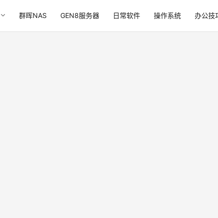
群晖NAS
GEN8服务器
日常软件
操作系统
办公技