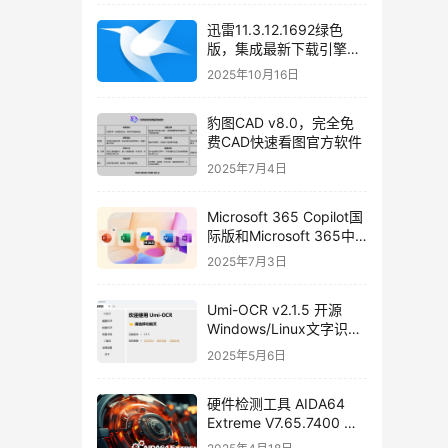
载
迅雷11.3.12.1692绿色
版，集成最新下载引擎
SDK 2.86.100.57
2025年10月16日
豹图CAD v8.0，完全免
费CAD快速看图官方软件
2025年7月4日
Microsoft 365 Copilot国
际版和Microsoft 365中
国安卓版免费下载
2025年7月3日
Umi-OCR v2.1.5 开源
Windows/Linux文字识别
软件，支持批量截图
2025年5月6日
OCR、文档、二维码识别
硬件检测工具 AIDA64
Extreme V7.65.7400 绿
色中文免安装版