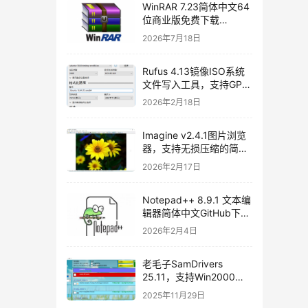
WinRAR 7.23简体中文64
位商业版免费下载
[2026/07/06]
2026年7月18日
Rufus 4.13镜像ISO系统
文件写入工具，支持GPT
和MBR，轻松创建USB启
2026年2月18日
动盘，不再支持Windows
7[2026/02/17]
Imagine v2.4.1图片浏览
器，支持无损压缩的简体
中文开源图片处理软件
2026年2月17日
Notepad++ 8.9.1 文本编
辑器简体中文GitHub下载
[2026/01/27]
2026年2月4日
老毛子SamDrivers
25.11，支持Win2000～
Win11及Server系统万能
2025年11月29日
驱动包使用教程和免费下