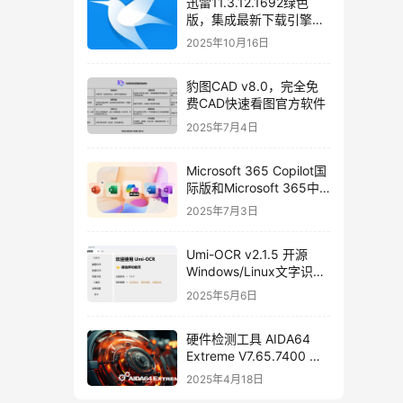
迅雷11.3.12.1692绿色
版，集成最新下载引擎
SDK 2.86.100.57
2025年10月16日
豹图CAD v8.0，完全免
费CAD快速看图官方软件
2025年7月4日
Microsoft 365 Copilot国
际版和Microsoft 365中
国安卓版免费下载
2025年7月3日
Umi-OCR v2.1.5 开源
Windows/Linux文字识别
软件，支持批量截图
2025年5月6日
OCR、文档、二维码识别
硬件检测工具 AIDA64
Extreme V7.65.7400 绿
色中文免安装版
2025年4月18日
[2025/04/08]