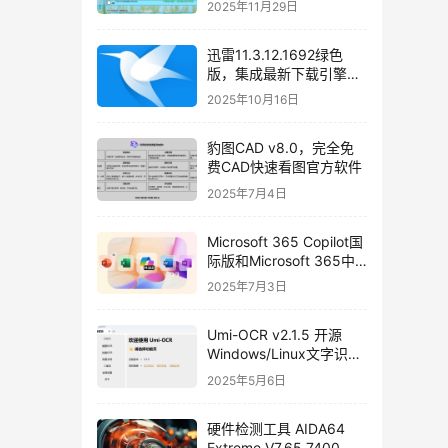
2025年11月29日
驱动包使用教程和免费下
载
迅雷11.3.12.1692绿色
版，集成最新下载引擎
SDK 2.86.100.57
2025年10月16日
豹图CAD v8.0，完全免
费CAD快速看图官方软件
2025年7月4日
Microsoft 365 Copilot国
际版和Microsoft 365中
国安卓版免费下载
2025年7月3日
Umi-OCR v2.1.5 开源
Windows/Linux文字识别
软件，支持批量截图
2025年5月6日
OCR、文档、二维码识别
硬件检测工具 AIDA64
Extreme V7.65.7400 绿