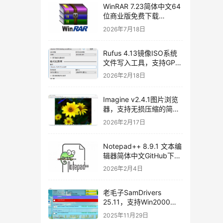
WinRAR 7.23简体中文64
位商业版免费下载
[2026/07/06]
2026年7月18日
Rufus 4.13镜像ISO系统
文件写入工具，支持GPT
和MBR，轻松创建USB启
2026年2月18日
动盘，不再支持Windows
7[2026/02/17]
Imagine v2.4.1图片浏览
器，支持无损压缩的简体
中文开源图片处理软件
2026年2月17日
Notepad++ 8.9.1 文本编
辑器简体中文GitHub下载
[2026/01/27]
2026年2月4日
老毛子SamDrivers
25.11，支持Win2000～
Win11及Server系统万能
2025年11月29日
驱动包使用教程和免费下