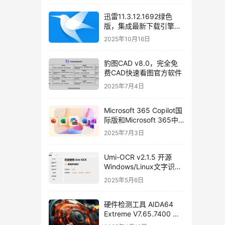
载
迅雷11.3.12.1692绿色
版，集成最新下载引擎
SDK 2.86.100.57
2025年10月16日
豹图CAD v8.0，完全免
费CAD快速看图官方软件
2025年7月4日
Microsoft 365 Copilot国
际版和Microsoft 365中
国安卓版免费下载
2025年7月3日
Umi-OCR v2.1.5 开源
Windows/Linux文字识别
软件，支持批量截图
2025年5月6日
OCR、文档、二维码识别
硬件检测工具 AIDA64
Extreme V7.65.7400 绿
色中文免安装版