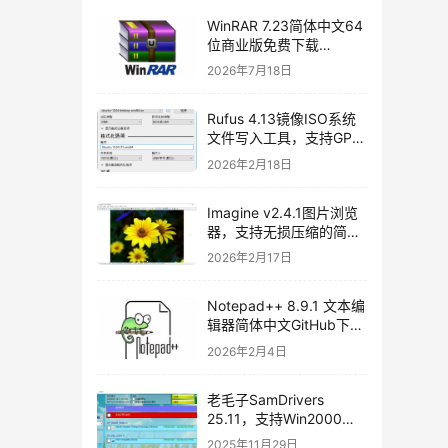
WinRAR 7.23简体中文64
位商业版免费下载
[2026/07/06]
2026年7月18日
Rufus 4.13镜像ISO系统
文件写入工具，支持GPT
和MBR，轻松创建USB启
2026年2月18日
动盘，不再支持Windows
7[2026/02/17]
Imagine v2.4.1图片浏览
器，支持无损压缩的简体
中文开源图片处理软件
2026年2月17日
Notepad++ 8.9.1 文本编
辑器简体中文GitHub下载
[2026/01/27]
2026年2月4日
老毛子SamDrivers
25.11，支持Win2000～
Win11及Server系统万能
2025年11月29日