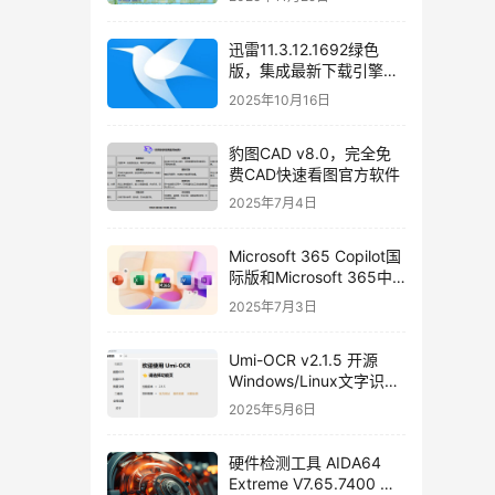
驱动包使用教程和免费下
载
迅雷11.3.12.1692绿色
版，集成最新下载引擎
SDK 2.86.100.57
2025年10月16日
豹图CAD v8.0，完全免
费CAD快速看图官方软件
2025年7月4日
Microsoft 365 Copilot国
际版和Microsoft 365中
国安卓版免费下载
2025年7月3日
Umi-OCR v2.1.5 开源
Windows/Linux文字识别
软件，支持批量截图
2025年5月6日
OCR、文档、二维码识别
硬件检测工具 AIDA64
Extreme V7.65.7400 绿